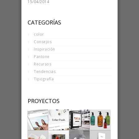
15/04/2014
CATEGORÍAS
color
Consejos
Inspiración
Pantone
Recursos
Tendencias
Tipografía
PROYECTOS