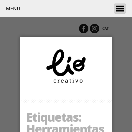
MENU
Etiquetas:
Herramientas