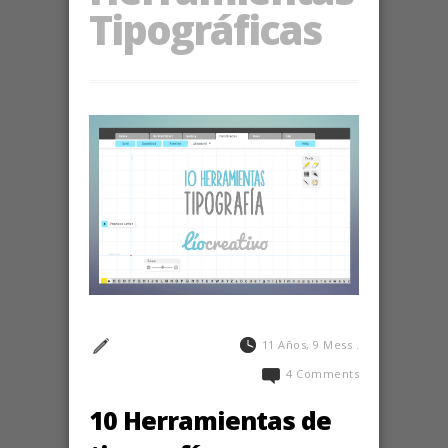
Tipográficas
11 Años, 9 Mess .
4 Comments
10 Herramientas de