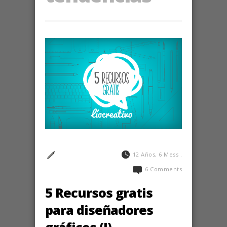
12 Años, 6 Mess .
6 Comments
5 Recursos gratis
para diseñadores
gráficos (I)