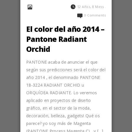
12 Años, 8 Mess .
0 Comments
El color del año 2014 –
Pantone Radiant
Orchid
PANTONE acaba de anunciar el que
según sus predicciones será el color del
año 2014 , el denominado PANTONE
18-3224 RADIANT ORCHID u
ORQUÍDEA RADIANTE. Lo veremos
aplicado en proyectos de diseño
gráfico, en el sector de la moda,
decoración, belleza, gadgets! Qué os
parece? yo soy más de Magenta
(PANTONE Process Magenta C), y […]