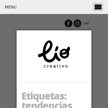
MENU
Etiquetas:
tendencias